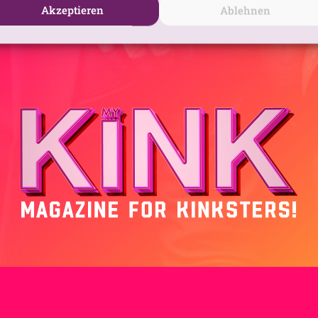
Akzeptieren
Ablehnen
ANMELDEN