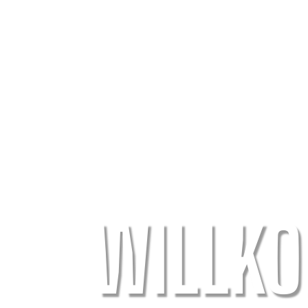
WILLK