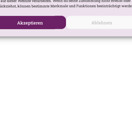
 auf dieser Website verarbeiten. Wenn du deine Zustimmung nicht erteilst oder
ückziehst, können bestimmte Merkmale und Funktionen beeinträchtigt werde
Akzeptieren
Ablehnen