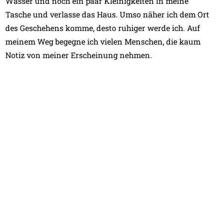
Wasser und noch ein paar Kleinigkeiten in meine
Tasche und verlasse das Haus. Umso näher ich dem Ort
des Geschehens komme, desto ruhiger werde ich. Auf
meinem Weg begegne ich vielen Menschen, die kaum
Notiz von meiner Erscheinung nehmen.
Vor Ort werde ich herzlich begrüßt. Einige der
anwesenden Künstlerinnen äußern ihre Freude
darüber, dieses „Kostüm“ endlich einmal live zu sehen,
sie sahen es bisher nur in Videos. Als wir mit der
Performance beginnen, bleiben viele Menschen stehen
und fotografieren oder filmen uns und wirken dabei
freundlich und zugewandt. Unsere künstlerische
Intervention endet mit Einbruch der Dunkelheit. Und
nach einem herzlichen Abschied mache ich mich auf