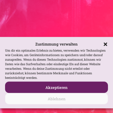
Zustimmung verwalten
Um dir ein optimales Erlebnis zu bieten, verwenden wir Technologien
wie Cookies, um Geräteinformationen zu speichern und/oder darauf
zuzugreifen. Wenn du diesen Technologien zustimmst, können wir
Daten wie das Surfverhalten oder eindeutige IDs auf dieser Website
verarbeiten. Wenn du deine Zustimmung nicht erteilst oder
zurückziehst, können bestimmte Merkmale und Funktionen
beeinträchtigt werden.
Akzeptieren
Ablehnen