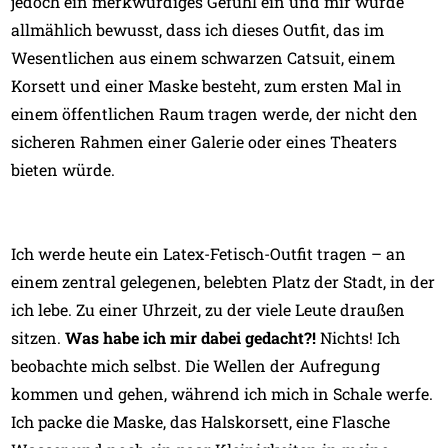
jedoch ein merkwürdiges Gefühl ein und mir wurde
allmählich bewusst, dass ich dieses Outfit, das im
Wesentlichen aus einem schwarzen Catsuit, einem
Korsett und einer Maske besteht, zum ersten Mal in
einem öffentlichen Raum tragen werde, der nicht den
sicheren Rahmen einer Galerie oder eines Theaters
bieten würde.
Ich werde heute ein Latex-Fetisch-Outfit tragen – an
einem zentral gelegenen, belebten Platz der Stadt, in der
ich lebe. Zu einer Uhrzeit, zu der viele Leute draußen
sitzen.
Was habe ich mir dabei gedacht?!
Nichts! Ich
beobachte mich selbst. Die Wellen der Aufregung
kommen und gehen, während ich mich in Schale werfe.
Ich packe die Maske, das Halskorsett, eine Flasche