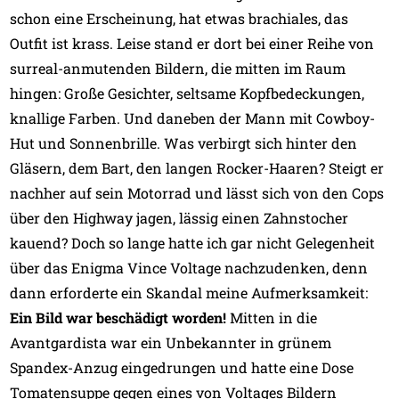
schon eine Erscheinung, hat etwas brachiales, das
Outfit ist krass. Leise stand er dort bei einer Reihe von
surreal-anmutenden Bildern, die mitten im Raum
hingen: Große Gesichter, seltsame Kopfbedeckungen,
knallige Farben. Und daneben der Mann mit Cowboy-
Hut und Sonnenbrille. Was verbirgt sich hinter den
Gläsern, dem Bart, den langen Rocker-Haaren? Steigt er
nachher auf sein Motorrad und lässt sich von den Cops
über den Highway jagen, lässig einen Zahnstocher
kauend? Doch so lange hatte ich gar nicht Gelegenheit
über das Enigma Vince Voltage nachzudenken, denn
dann erforderte ein Skandal meine Aufmerksamkeit:
Ein Bild war beschädigt worden!
Mitten in die
Avantgardista war ein Unbekannter in grünem
Spandex-Anzug eingedrungen und hatte eine Dose
Tomatensuppe gegen eines von Voltages Bildern