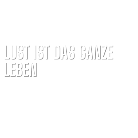
LUST IST DAS GANZE
LEBEN