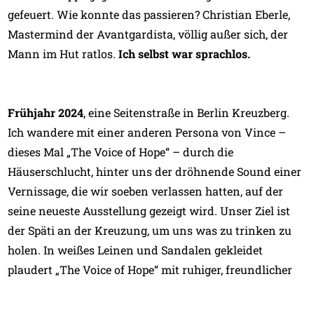
gefeuert. Wie konnte das passieren? Christian Eberle,
Mastermind der Avantgardista, völlig außer sich, der
Mann im Hut ratlos.
Ich selbst war sprachlos.
Frühjahr 2024
, eine Seitenstraße in Berlin Kreuzberg.
Ich wandere mit einer anderen Persona von Vince –
dieses Mal „The Voice of Hope“ – durch die
Häuserschlucht, hinter uns der dröhnende Sound einer
Vernissage, die wir soeben verlassen hatten, auf der
seine neueste Ausstellung gezeigt wird. Unser Ziel ist
der Späti an der Kreuzung, um uns was zu trinken zu
holen. In weißes Leinen und Sandalen gekleidet
plaudert „The Voice of Hope“ mit ruhiger, freundlicher
Stimme und unversteckt-schwäbischem Einschlag über
die Arbeit, die er in das Herzensprojekt „The Church of