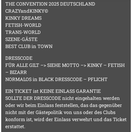
THE CONVENTION 2025 DEUTSCHLAND
CRAZYandKINKY©
KINKY DREAMS
FETISH-WORLD
TRANS-WORLD
SZENE-GÄSTE
BEST CLUB in TOWN
DRESSCODE
FÜR ALLE GILT –> SIEHE MOTTO –> KINKY – FETISH
– BIZARR
NORMALOS in BLACK DRESSCODE – PFLICHT
EIN TICKET ist KEINE EINLASS GARANTIE
SOLLTE DER DRESSCODE nicht eingehalten werden
oder wir beim Einlass feststellen, das das gegenüber
nicht mit der Gästepolitik von uns oder des Clubs
konform ist, wird der Einlass verwehrt und das Ticket
erstattet.