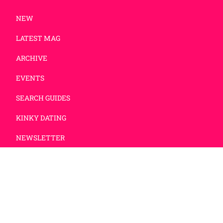
NEW
LATEST MAG
ARCHIVE
EVENTS
SEARCH GUIDES
KINKY DATING
NEWSLETTER
IMPRESSUM
DATENSCHUTZ
Prometheus Produktionen GmbH