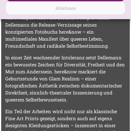
CLUB
Ablehnen
Am 9. August feiert der Berliner Fotograf Sahin
Dellemann die Release-Vernissage seines
konzipierten Fotobuchs here&now – ein
multimediales Manifest über queeres Leben,
Freundschaft und radikale Selbstbestimmung.
In einer Zeit wachsender Intoleranz setzt Dellemann
ein bewusstes Zeichen für Diversität, Freiheit und den
Mut zum Anderssein. here&now markiert die
Geburtsstunde von Glam Realism – einer
fotografischen Ästhetik zwischen dokumentarischer
Direktheit, sinnlich-theatraler Inszenierung und
queerem Selbstbewusstsein.
Ein Teil der Arbeiten wird nicht nur als klassische
Fine Art Prints gezeigt, sondern auch auf eigens
designten Kleidungsstücken – inszeniert in einer