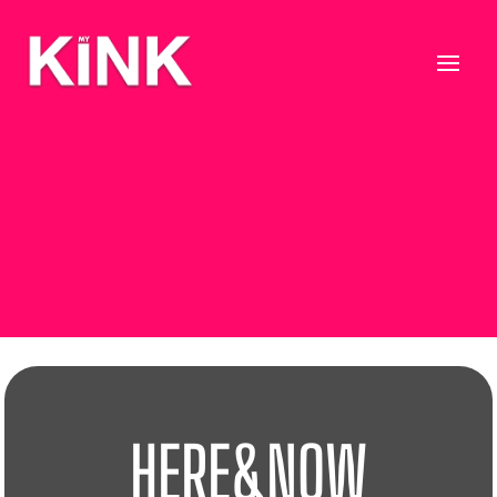
HERE&NOW