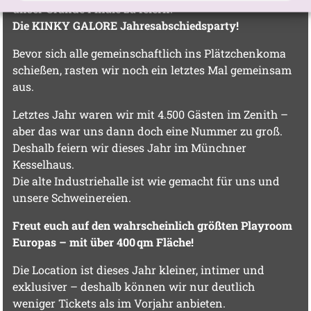
unser Grande Finale zu feiern:
Die KINKY GALORE Jahresabschiedsparty!
Bevor sich alle gemeinschaftlich ins Plätzchenkoma
schießen, rasten wir noch ein letztes Mal gemeinsam
aus.
Letztes Jahr waren wir mit 4.500 Gästen im Zenith –
aber das war uns dann doch eine Nummer zu groß.
Deshalb feiern wir dieses Jahr im Münchner
Kesselhaus.
Die alte Industriehalle ist wie gemacht für uns und
unsere Schweinereien.
Freut euch auf den wahrscheinlich größten Playroom
Europas – mit über 400 qm Fläche!
Die Location ist dieses Jahr kleiner, intimer und
exklusiver – deshalb können wir nur deutlich
weniger Tickets als im Vorjahr anbieten.