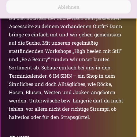
nicht nur schwarze Bekleidung.
Ablehnen
Du bist noch auf der Suche nach dem passenden
Accessoire zu deinem vorhandenen Outfit? Dann
bringe es einfach mit und wir gehen gemeinsam
auf die Suche. Mit unseren regelmäßig
stattfindenden Workshops „High heelen mit Stil“
und „Be a Beauty“ runden wir unser buntes
Sortiment ab. Schaue einfach bei uns in den
Terminkalender. 6 IM SINN – ein Shop in dem
Sinnliches und doch Alltägliches, wie Röcke,
Hosen, Blusen, Westen und Jacken angeboten
werden. Unterwäsche bzw. Lingerie darf da nicht
fehlen, vor allem nicht der richtige Strumpf, ob
halterlos oder für den Strapsgürtel.