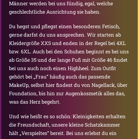
Männer werden bei uns fündig, egal, welche
geschlechtliche Ausrichtung sie haben.
Du hegst und pflegst einen besonderen Fetisch,
gerne darfst du uns ansprechen. Wir starten ab
Kleidergröße XXS und enden in der Regel bei 4XL
bzw. 6XL. Auch bei den Schuhen beginnt es bei uns
ab Größe 35 und der lange Fuß mit Größe 46 findet
bei uns auch noch einen Highheel. Zum Outfit
gehört bei „Frau“ häufig auch das passende
MakeUp, selbst hier findest du von Nagellack, über
Foundation, bis hin zur Augenkosmetik alles das,
was das Herz begehrt.
Und wie heißt es so schön: Kleinigkeiten erhalten
die Freundschaft, unsere kleine Schatzkammer
hält „Verspieltes“ bereit. Bei uns erlebst du ein