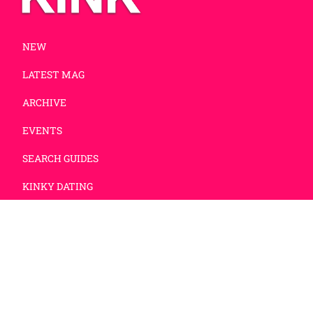
NEW
LATEST MAG
ARCHIVE
EVENTS
SEARCH GUIDES
KINKY DATING
NEWSLETTER
IMPRESSUM
DATENSCHUTZ