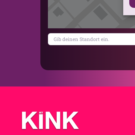
Gib deinen Standort ein.