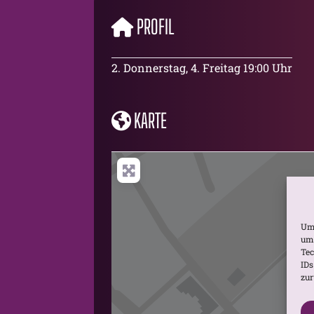
PROFIL
2. Donnerstag, 4. Freitag 19:00 Uhr
KARTE
Um 
um 
Tec
IDs
zur