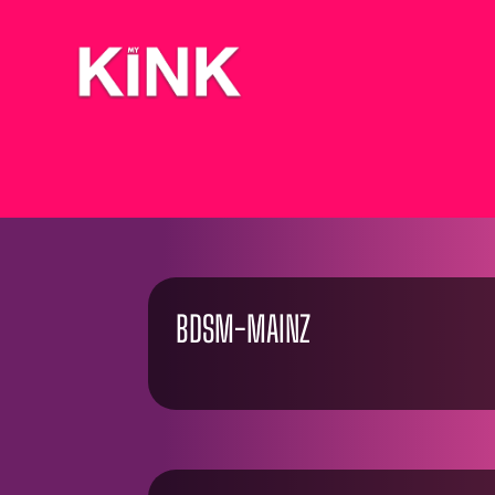
BDSM-MAINZ