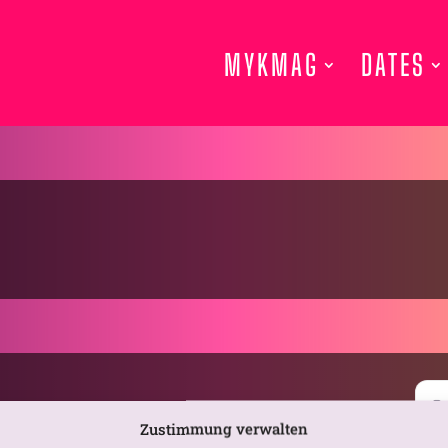
MYKMAG
DATES
Zustimmung verwalten