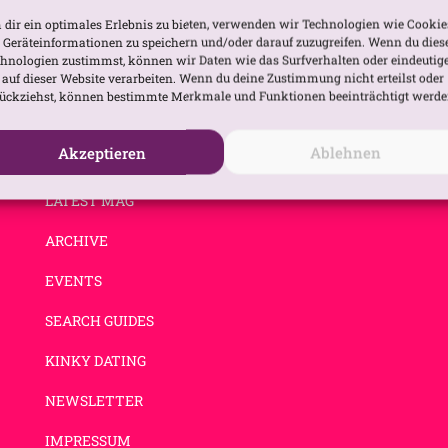
dir ein optimales Erlebnis zu bieten, verwenden wir Technologien wie Cookie
Geräteinformationen zu speichern und/oder darauf zuzugreifen. Wenn du dies
hnologien zustimmst, können wir Daten wie das Surfverhalten oder eindeutig
 auf dieser Website verarbeiten. Wenn du deine Zustimmung nicht erteilst oder
ückziehst, können bestimmte Merkmale und Funktionen beeinträchtigt werde
Akzeptieren
Ablehnen
NEW
LATEST MAG
ARCHIVE
EVENTS
SEARCH GUIDES
KINKY DATING
NEWSLETTER
IMPRESSUM