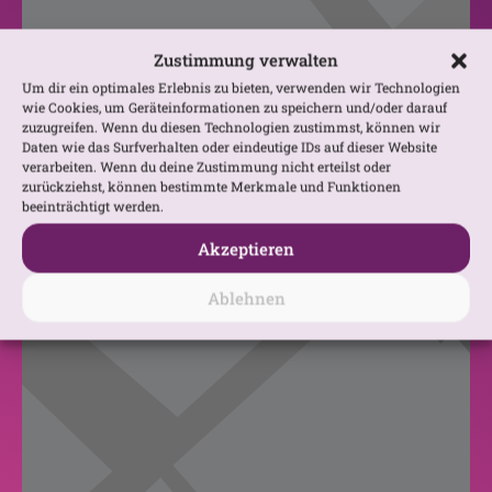
Zustimmung verwalten
Um dir ein optimales Erlebnis zu bieten, verwenden wir Technologien
wie Cookies, um Geräteinformationen zu speichern und/oder darauf
zuzugreifen. Wenn du diesen Technologien zustimmst, können wir
Daten wie das Surfverhalten oder eindeutige IDs auf dieser Website
verarbeiten. Wenn du deine Zustimmung nicht erteilst oder
zurückziehst, können bestimmte Merkmale und Funktionen
beeinträchtigt werden.
Akzeptieren
Ablehnen