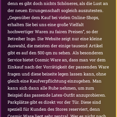
denn es gibt doch nichts Schöneres, als die Lust an
der neuen Errungenschaft sogleich auszutesten.
„Gegenüber dem Kauf bei vielen Online-Shops,
erhalten Sie bei uns eine große Vielfalt
hochwertiger Waren zu fairen Preisen“, so der
Betreiber Ingo. Die Website zeigt nur eine kleine
Auswahl, die meisten der einige tausend Artikel
gibt es auf den 500 qm zu sehen. Als besonderen
Service bietet Cosmic Ware an, dass man vor dem
Einkauf nach der Vorrätigkeit der passenden Ware
fragen und diese beiseite legen lassen kann, ohne
gleich eine Kaufverpflichtung einzugehen. Man
kann sich dann alle Ruhe nehmen, um zum
Beispiel das passende Latex-Outfit anzuprobieren.
Parkplätze gibt es direkt vor der Tür. Diese sind
speziell für Kunden des Stores reserviert, denn
Cosmic Ware liegt sehr zentral. Wer es nicht nach