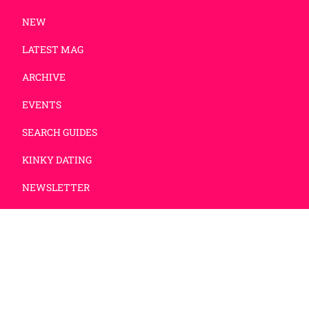
NEW
LATEST MAG
ARCHIVE
EVENTS
SEARCH GUIDES
KINKY DATING
NEWSLETTER
IMPRESSUM
DATENSCHUTZ
Prometheus Produktionen GmbH