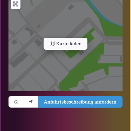
Karte laden
Gib deinen Standort ein.
Anfahrtsbeschreibung anfordern