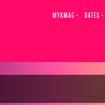
MYKMAG
DATES