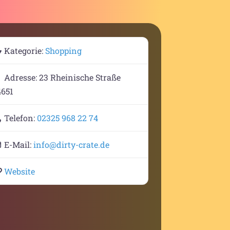
Kategorie:
Shopping
Adresse:
23 Rheinische Straße
4651
Telefon:
02325 968 22 74
E-Mail:
info
@
dirty-crate.de
Website