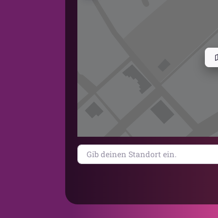
Gib deinen Standort ein.