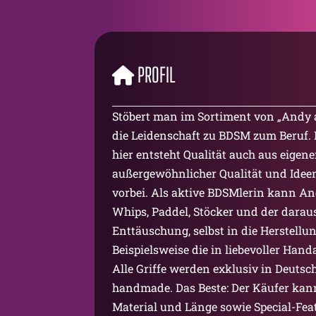
PROFIL
Stöbert man im Sortiment von „Andy ak
die Leidenschaft zu BDSM zum Beruf. 
hier entsteht Qualität auch aus eigene
außergewöhnlicher Qualität und Idee
vorbei. Als aktive BDSMlerin kann A
Whips, Paddel, Stöcker und der darau
Enttäuschung, selbst in die Herstellun
Beispielsweise die in liebevoller Han
Alle Griffe werden exklusiv in Deutsc
handmade. Das Beste: Der Käufer kann 
Material und Länge sowie Special-Feat