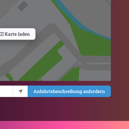
Karte laden
Anfahrtsbeschreibung anfordern