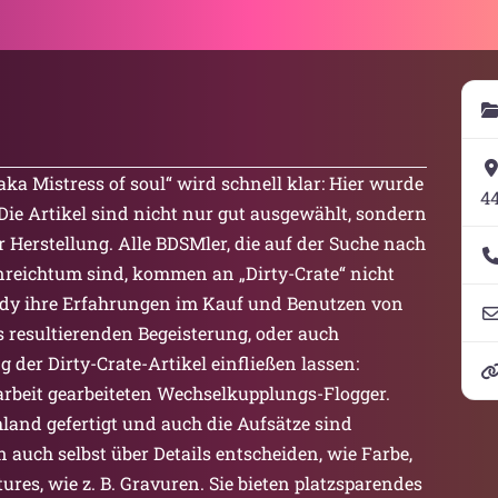
a Mistress of soul“ wird schnell klar: Hier wurde
4
Die Artikel sind nicht nur gut ausgewählt, sondern
r Herstellung. Alle BDSMler, die auf der Suche nach
nreichtum sind, kommen an „Dirty-Crate“ nicht
ndy ihre Erfahrungen im Kauf und Benutzen von
s resultierenden Begeisterung, oder auch
g der Dirty-Crate-Artikel einfließen lassen:
darbeit gearbeiteten Wechselkupplungs-Flogger.
hland gefertigt und auch die Aufsätze sind
auch selbst über Details entscheiden, wie Farbe,
ures, wie z. B. Gravuren. Sie bieten platzsparendes