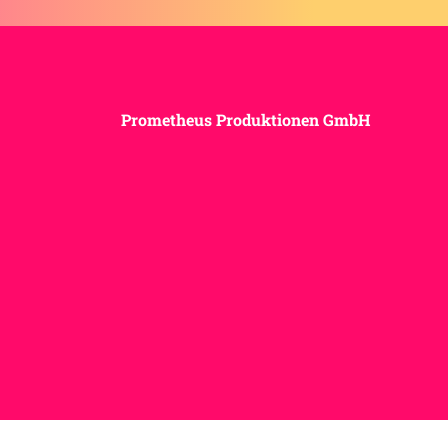
Prometheus Produktionen GmbH
© 2025 my-kink.com | Magazine for