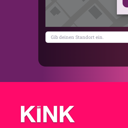
Gib deinen Standort ein.