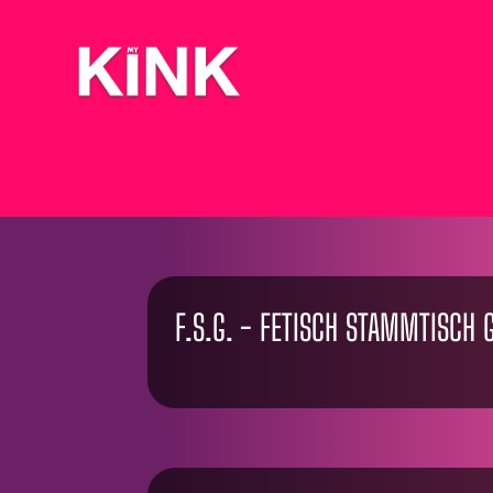
F.S.G. - FETISCH STAMMTISCH