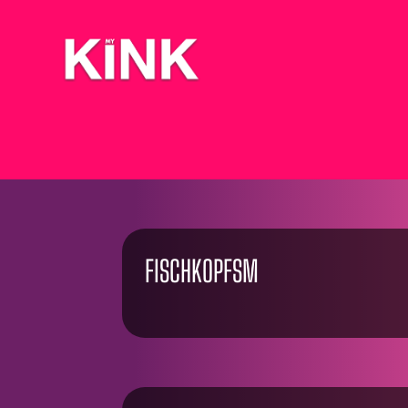
FISCHKOPFSM