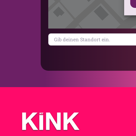
Gib deinen Standort ein.