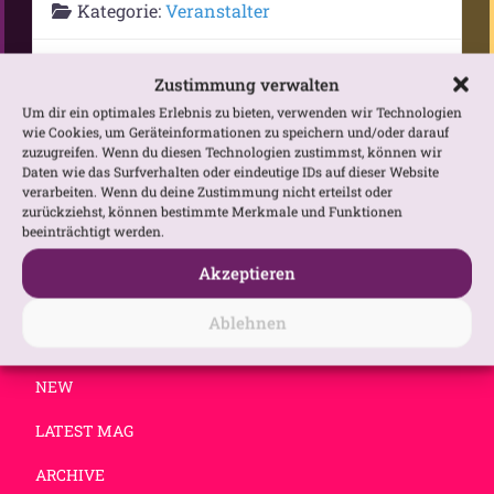
Kategorie:
Veranstalter
Website
Zustimmung verwalten
Um dir ein optimales Erlebnis zu bieten, verwenden wir Technologien
wie Cookies, um Geräteinformationen zu speichern und/oder darauf
zuzugreifen. Wenn du diesen Technologien zustimmst, können wir
Daten wie das Surfverhalten oder eindeutige IDs auf dieser Website
verarbeiten. Wenn du deine Zustimmung nicht erteilst oder
zurückziehst, können bestimmte Merkmale und Funktionen
beeinträchtigt werden.
Akzeptieren
Ablehnen
NEW
LATEST MAG
ARCHIVE