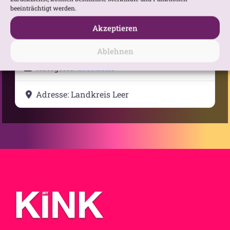
beeinträchtigt werden.
Akzeptieren
Ablehnen
Kategorie:
Locations
Adresse:
Landkreis Leer