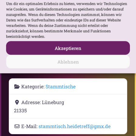
Um dir ein optimales Erlebnis zu bieten, verwenden wir Technologien
wie Cookies, um Geräteinformationen zu speichern und/oder darauf
zuzugreifen. Wenn du diesen Technologien zustimmst, können wir
Daten wie das Surfverhalten oder eindeutige IDs auf dieser Website
verarbeiten. Wenn du deine Zustimmung nicht erteilst oder
zurückziehst, können bestimmte Merkmale und Funktionen
beeinträchtigt werden.
Gib deinen Standort ein.
Anfahrtsbeschreibung anfordern
Akzeptieren
Ablehnen
Kategorie:
Stammtische
Adresse:
Lüneburg
21335
E-Mail:
stammtisch.heidetreff
@
gmx.de