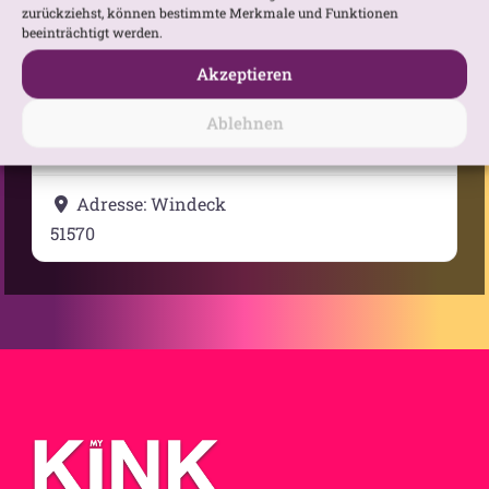
Anfahrtsbeschreibung anfordern
zurückziehst, können bestimmte Merkmale und Funktionen
beeinträchtigt werden.
Akzeptieren
Ablehnen
Kategorie:
Stammtische
Adresse:
Windeck
51570