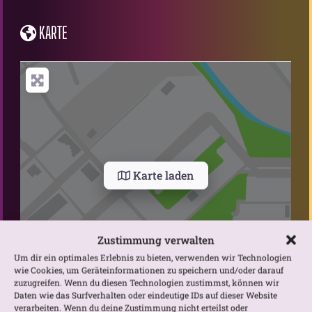
KARTE
Karte laden
Zustimmung verwalten
Um dir ein optimales Erlebnis zu bieten, verwenden wir Technologien
wie Cookies, um Geräteinformationen zu speichern und/oder darauf
zuzugreifen. Wenn du diesen Technologien zustimmst, können wir
Daten wie das Surfverhalten oder eindeutige IDs auf dieser Website
Gib deinen Standort ein.
verarbeiten. Wenn du deine Zustimmung nicht erteilst oder