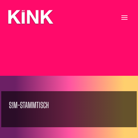
S!M-STAMMTISCH