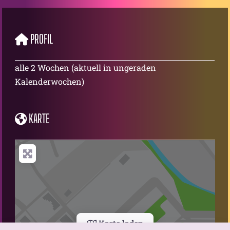
PROFIL
alle 2 Wochen (aktuell in ungeraden
Kalenderwochen)
KARTE
Karte laden