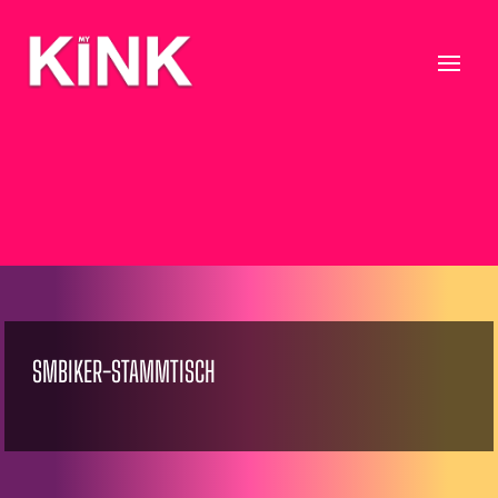
SMBIKER-STAMMTISCH