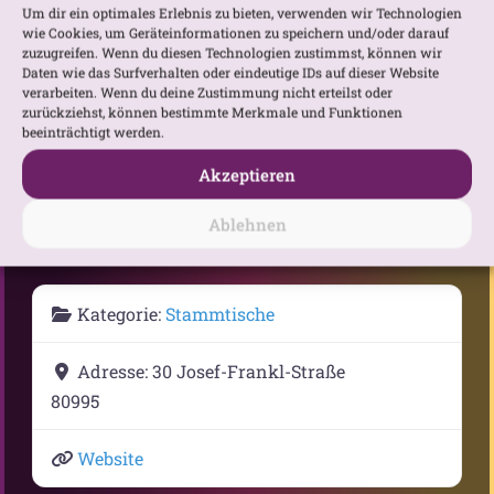
Um dir ein optimales Erlebnis zu bieten, verwenden wir Technologien
wie Cookies, um Geräteinformationen zu speichern und/oder darauf
zuzugreifen. Wenn du diesen Technologien zustimmst, können wir
Daten wie das Surfverhalten oder eindeutige IDs auf dieser Website
verarbeiten. Wenn du deine Zustimmung nicht erteilst oder
zurückziehst, können bestimmte Merkmale und Funktionen
beeinträchtigt werden.
Gib deinen Standort ein.
Anfahrtsbeschreibung anfordern
Akzeptieren
Ablehnen
Kategorie:
Stammtische
Adresse:
30 Josef-Frankl-Straße
80995
Website