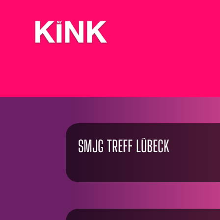
SMJG TREFF LÜBECK