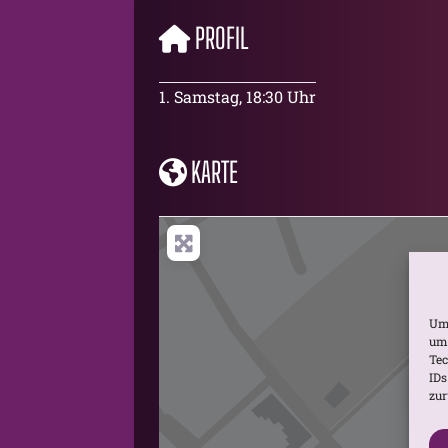
PROFIL
1. Samstag, 18:30 Uhr
KARTE
Um 
um 
Tec
IDs
zur