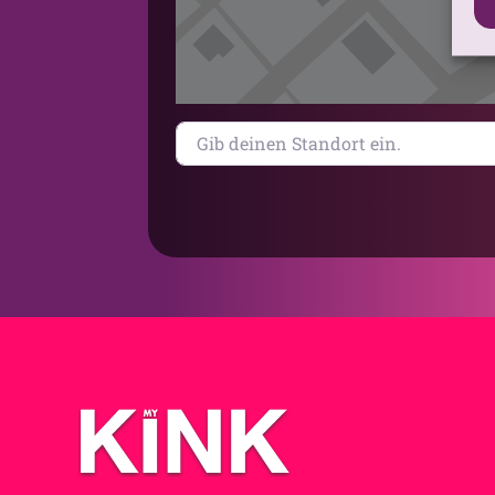
Gib deinen Standort ein.