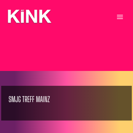
SMJG TREFF MAINZ