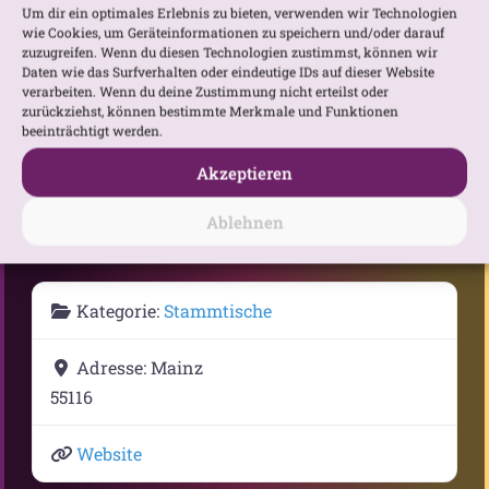
Um dir ein optimales Erlebnis zu bieten, verwenden wir Technologien
wie Cookies, um Geräteinformationen zu speichern und/oder darauf
zuzugreifen. Wenn du diesen Technologien zustimmst, können wir
Daten wie das Surfverhalten oder eindeutige IDs auf dieser Website
verarbeiten. Wenn du deine Zustimmung nicht erteilst oder
zurückziehst, können bestimmte Merkmale und Funktionen
beeinträchtigt werden.
Gib deinen Standort ein.
Anfahrtsbeschreibung anfordern
Akzeptieren
Ablehnen
Kategorie:
Stammtische
Adresse:
Mainz
55116
Website