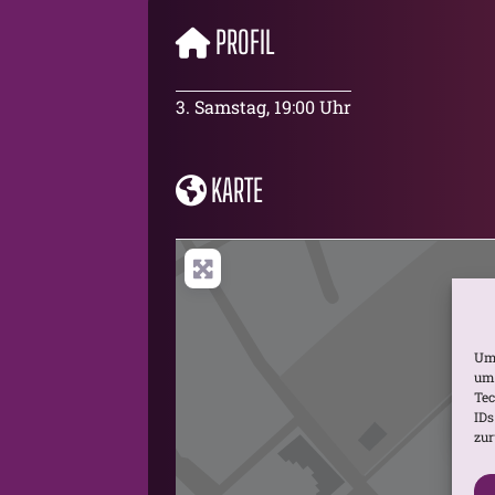
PROFIL
3. Samstag, 19:00 Uhr
KARTE
Um 
um 
Tec
IDs
zur