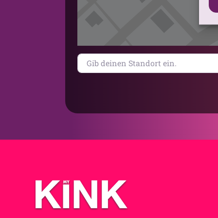
Gib deinen Standort ein.