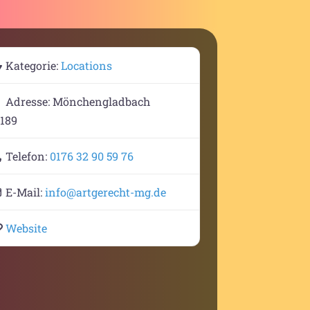
Kategorie:
Locations
Adresse:
Mönchengladbach
1189
Telefon:
0176 32 90 59 76
E-Mail:
info
@
artgerecht-mg.de
Website