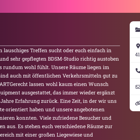
in lauschiges Treffen sucht oder euch einfach in
4
und sehr gepflegten BDSM-Studio richtig austoben
uns rundum wohl fühlt. Unsere Räume liegen im
d auch mit öffentlichen Verkehrsmitteln gut zu
es ARTGerecht lassen wohl kaum einen Wunsch
Equipment ausgestattet, das immer wieder ergänzt
 Jahre Erfahrung zurück. Eine Zeit, in der wir uns
e orientiert haben und unsere angebotenen
nieren konnten. Viele zufriedene Besucher und
en aus. Es stehen euch verschiedene Räume zur
ereich mit einer großen Liegewiese und