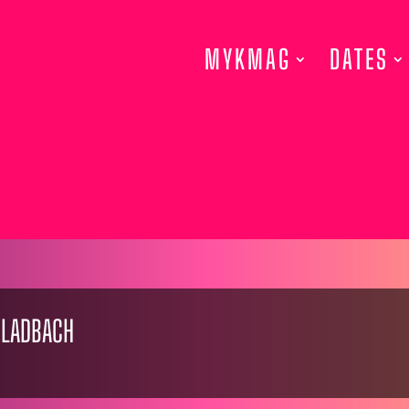
MYKMAG
DATES
GLADBACH