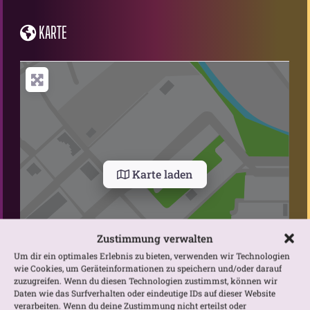
KARTE
Karte laden
Zustimmung verwalten
Um dir ein optimales Erlebnis zu bieten, verwenden wir Technologien
wie Cookies, um Geräteinformationen zu speichern und/oder darauf
zuzugreifen. Wenn du diesen Technologien zustimmst, können wir
Daten wie das Surfverhalten oder eindeutige IDs auf dieser Website
Gib deinen Standort ein.
verarbeiten. Wenn du deine Zustimmung nicht erteilst oder