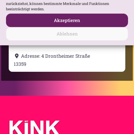
Anfahrtsbeschreibung anfordern
zurückziehst, können bestimmte Merkmale und Funktionen
beeinträchtigt werden.
Akzeptieren
Ablehnen
Kategorie:
Locations
Adresse:
4 Drontheimer Straße
13359