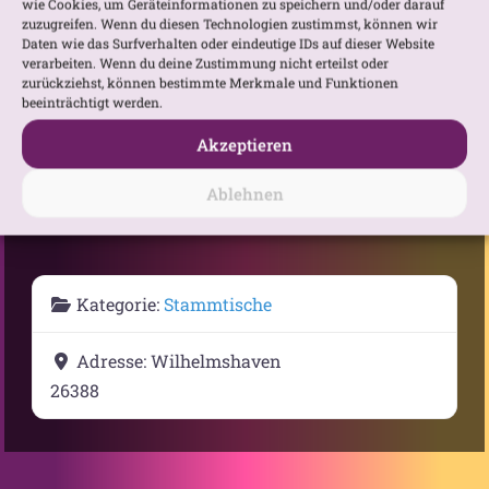
wie Cookies, um Geräteinformationen zu speichern und/oder darauf
zuzugreifen. Wenn du diesen Technologien zustimmst, können wir
Daten wie das Surfverhalten oder eindeutige IDs auf dieser Website
verarbeiten. Wenn du deine Zustimmung nicht erteilst oder
zurückziehst, können bestimmte Merkmale und Funktionen
beeinträchtigt werden.
Akzeptieren
Gib deinen Standort ein.
Anfahrtsbeschreibung anfordern
Ablehnen
Kategorie:
Stammtische
Adresse:
Wilhelmshaven
26388